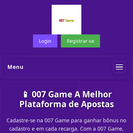
Login
Registrar-se
Menu
📱 007 Game A Melhor
Plataforma de Apostas
Cadastre-se na 007 Game para ganhar bônus no
cadastro e em cada recarga. Com a 007 Game,