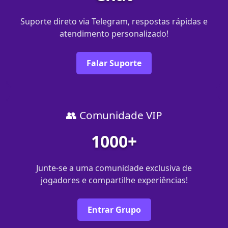
Suporte direto via Telegram, respostas rápidas e
atendimento personalizado!
Falar Suporte
👥 Comunidade VIP
1000+
Junte-se a uma comunidade exclusiva de
jogadores e compartilhe experiências!
Entrar Grupo