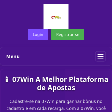
Login
Registrar-se
Menu
📱 07Win A Melhor Plataforma
de Apostas
Cadastre-se na 07Win para ganhar bônus no
cadastro e em cada recarga. Com a 07Win, você