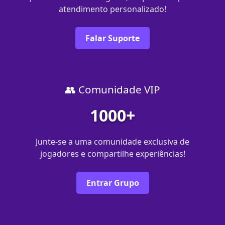
atendimento personalizado!
Falar Suporte
👥 Comunidade VIP
1000+
Junte-se a uma comunidade exclusiva de
jogadores e compartilhe experiências!
Entrar Grupo