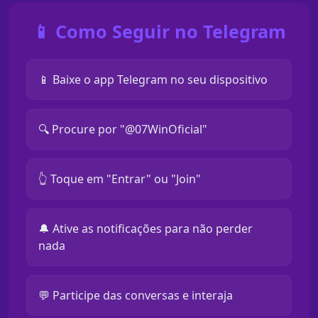
📱 Como Seguir no Telegram
📱 Baixe o app Telegram no seu dispositivo
🔍 Procure por "@07WinOficial"
👆 Toque em "Entrar" ou "Join"
🔔 Ative as notificações para não perder
nada
💬 Participe das conversas e interaja