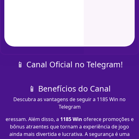
📱 Canal Oficial no Telegram!
📱 Benefícios do Canal
Descubra as vantagens de seguir a 1185 Win no
Telegram
eressam. Além disso, a
1185 Win
oferece promoções e
bônus atraentes que tornam a experiência de jogo
ainda mais divertida e lucrativa. A segurança é uma