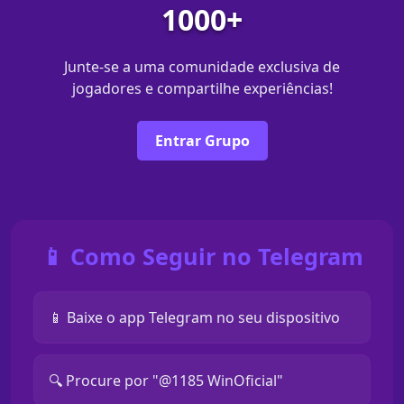
1000+
Junte-se a uma comunidade exclusiva de
jogadores e compartilhe experiências!
Entrar Grupo
📱 Como Seguir no Telegram
📱 Baixe o app Telegram no seu dispositivo
🔍 Procure por "@1185 WinOficial"