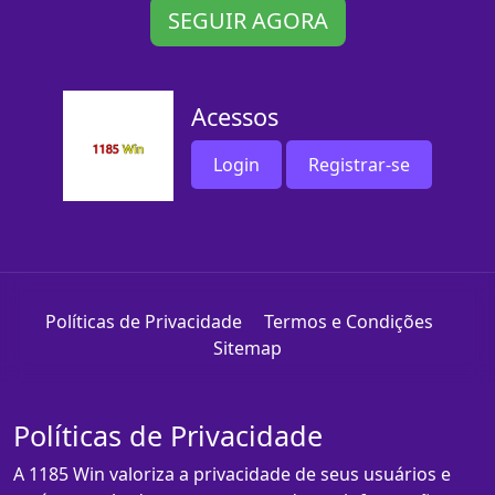
SEGUIR AGORA
Acessos
Login
Registrar-se
Políticas de Privacidade
Termos e Condições
Sitemap
Políticas de Privacidade
A 1185 Win valoriza a privacidade de seus usuários e