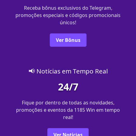
Receba bônus exclusivos do Telegram,
promoções especiais e códigos promocionais
únicos!
Ver Bônus
📢 Notícias em Tempo Real
24/7
Fique por dentro de todas as novidades,
promoções e eventos da 1185 Win em tempo
real!
Ver Notícias