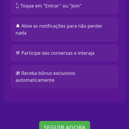
👆 Toque em "Entrar" ou "Join"
🔔 Ative as notificações para não perder
nada
💬 Participe das conversas e interaja
🎁 Receba bônus exclusivos
automaticamente
SEGUIR AGORA