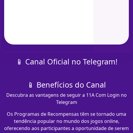
📱 Canal Oficial no Telegram!
📱 Benefícios do Canal
Descubra as vantagens de seguir a 11A Com Login no
Telegram
Os Programas de Recompensas têm se tornado uma
tendência popular no mundo dos jogos online,
oferecendo aos participantes a oportunidade de serem