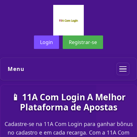
Login
Registrar-se
Menu
📱 11A Com Login A Melhor
Plataforma de Apostas
Cadastre-se na 11A Com Login para ganhar bônus
no cadastro e em cada recarga. Com a 11A Com