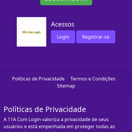
Acessos
Login
Registrar-se
Políticas de Privacidade
Termos e Condições
Sitemap
Políticas de Privacidade
A 11A Com Login valoriza a privacidade de seus
usuários e está empenhada em proteger todas as