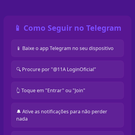
📱 Como Seguir no Telegram
📱 Baixe o app Telegram no seu dispositivo
🔍 Procure por "@11A LoginOficial"
👆 Toque em "Entrar" ou "Join"
🔔 Ative as notificações para não perder
nada