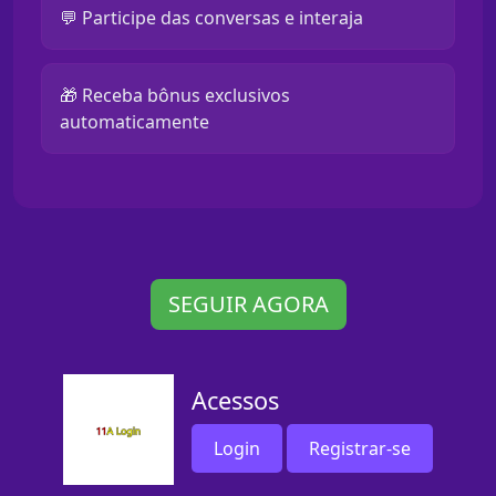
💬 Participe das conversas e interaja
🎁 Receba bônus exclusivos
automaticamente
SEGUIR AGORA
Acessos
Login
Registrar-se