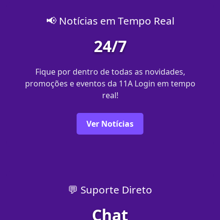
📢 Notícias em Tempo Real
24/7
Fique por dentro de todas as novidades,
promoções e eventos da 11A Login em tempo
real!
Ver Notícias
💬 Suporte Direto
Chat