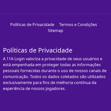
Políticas de Privacidade
Termos e Condições
Sitemap
Políticas de Privacidade
A 11A Login valoriza a privacidade de seus usuários e
está empenhada em proteger todas as informações
pessoais fornecidas durante o uso de nossos canais de
comunicação. Todos os dados coletados são utilizados
exclusivamente para fins de melhoria contínua da
experiência de nossos jogadores.