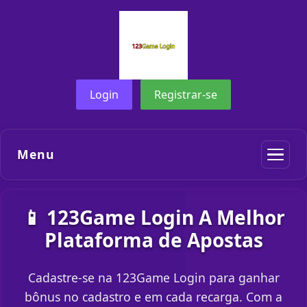
Login
Registrar-se
Menu
📱 123Game Login A Melhor
Plataforma de Apostas
Cadastre-se na 123Game Login para ganhar
bônus no cadastro e em cada recarga. Com a