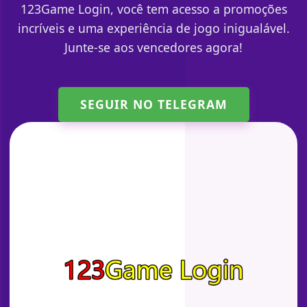
123Game Login, você tem acesso a promoções
incríveis e uma experiência de jogo inigualável.
Junte-se aos vencedores agora!
SEGUIR NO TELEGRAM