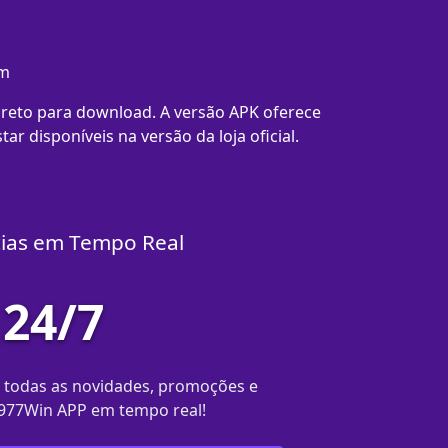
am
direto para download. A versão APK oferece
 disponíveis na versão da loja oficial.
cias em Tempo Real
24/7
e todas as novidades, promoções e
977Win APP em tempo real!