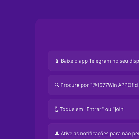
📱 Baixe o app Telegram no seu disp
🔍 Procure por "@1977Win APPOfici
👆 Toque em "Entrar" ou "Join"
🔔 Ative as notificações para não p