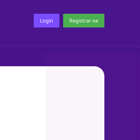
Login
Registrar-se