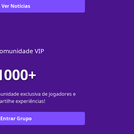
Ver Notícias
Comunidade VIP
1000+
unidade exclusiva de jogadores e
rtilhe experiências!
Entrar Grupo