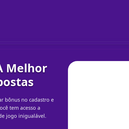
A Melhor
postas
r bônus no cadastro e
ocê tem acesso a
e jogo inigualável.