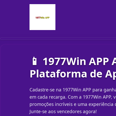
📱 1977Win APP 
Plataforma de A
Cadastre-se na 1977Win APP para ganha
em cada recarga. Com a 1977Win APP, v
promoções incríveis e uma experiência d
Junte-se aos vencedores agora!