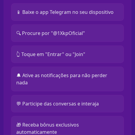
📱 Baixe o app Telegram no seu dispositivo
🔍 Procure por "@1XkpOficial"
👆 Toque em "Entrar" ou "Join"
🔔 Ative as notificações para não perder
nada
💬 Participe das conversas e interaja
🎁 Receba bônus exclusivos
automaticamente