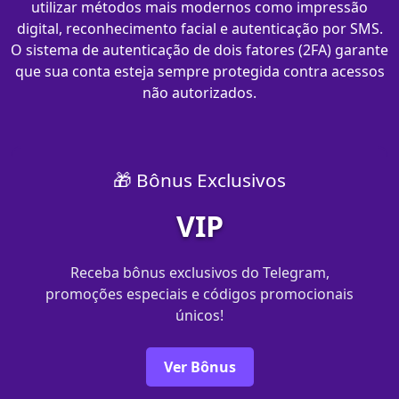
utilizar métodos mais modernos como impressão
digital, reconhecimento facial e autenticação por SMS.
O sistema de autenticação de dois fatores (2FA) garante
que sua conta esteja sempre protegida contra acessos
não autorizados.
🎁 Bônus Exclusivos
VIP
Receba bônus exclusivos do Telegram,
promoções especiais e códigos promocionais
únicos!
Ver Bônus