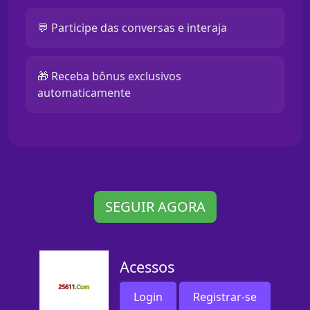
💬 Participe das conversas e interaja
🎁 Receba bônus exclusivos
automaticamente
SEGUIR AGORA
Acessos
Login
Registrar-se