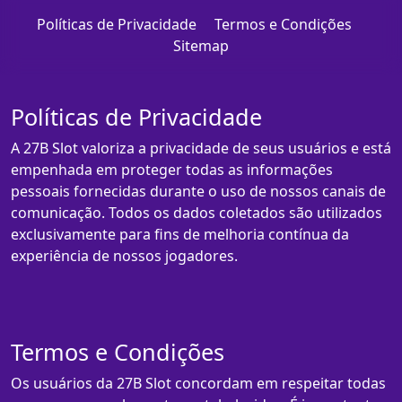
Políticas de Privacidade
Termos e Condições
Sitemap
Políticas de Privacidade
A 27B Slot valoriza a privacidade de seus usuários e está
empenhada em proteger todas as informações
pessoais fornecidas durante o uso de nossos canais de
comunicação. Todos os dados coletados são utilizados
exclusivamente para fins de melhoria contínua da
experiência de nossos jogadores.
Termos e Condições
Os usuários da 27B Slot concordam em respeitar todas