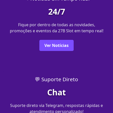
24/7
Fique por dentro de todas as novidades,
promoções e eventos da 27B Slot em tempo real!
Ver Notícias
💬 Suporte Direto
Chat
Suporte direto via Telegram, respostas rápidas e
atendimento personalizado!