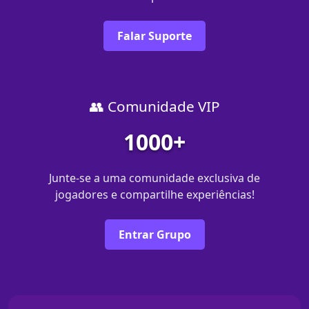
Falar Suporte
👥 Comunidade VIP
1000+
Junte-se a uma comunidade exclusiva de
jogadores e compartilhe experiências!
Entrar Grupo