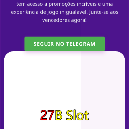
tem acesso a promoções incríveis e uma
experiência de jogo inigualável. Junte-se aos
vencedores agora!
SEGUIR NO TELEGRAM