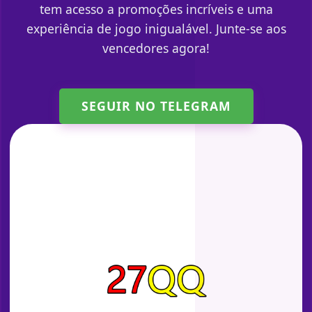
tem acesso a promoções incríveis e uma
experiência de jogo inigualável. Junte-se aos
vencedores agora!
SEGUIR NO TELEGRAM