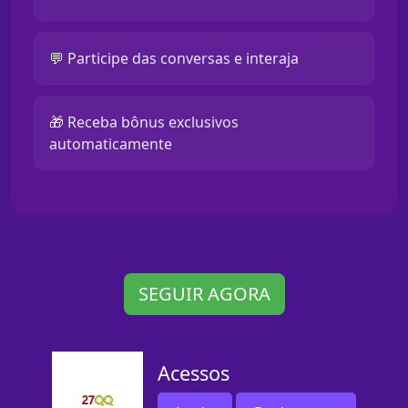
💬 Participe das conversas e interaja
🎁 Receba bônus exclusivos
automaticamente
SEGUIR AGORA
Acessos