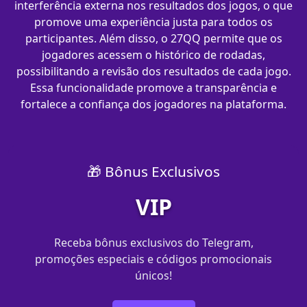
interferência externa nos resultados dos jogos, o que
promove uma experiência justa para todos os
participantes. Além disso, o 27QQ permite que os
jogadores acessem o histórico de rodadas,
possibilitando a revisão dos resultados de cada jogo.
Essa funcionalidade promove a transparência e
fortalece a confiança dos jogadores na plataforma.
🎁 Bônus Exclusivos
VIP
Receba bônus exclusivos do Telegram,
promoções especiais e códigos promocionais
únicos!