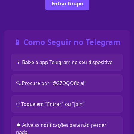
Entrar Grupo
📱 Como Seguir no Telegram
📱 Baixe o app Telegram no seu dispositivo
🔍 Procure por "@27QQOficial"
👆 Toque em "Entrar" ou "Join"
🔔 Ative as notificações para não perder
nada