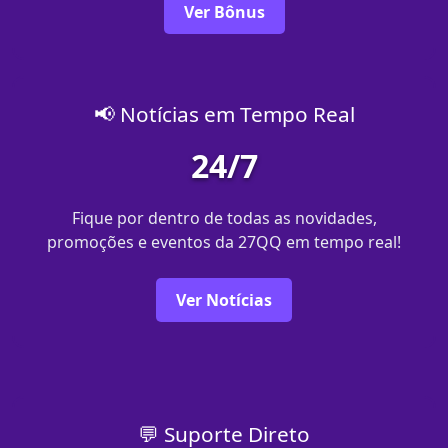
Ver Bônus
📢 Notícias em Tempo Real
24/7
Fique por dentro de todas as novidades,
promoções e eventos da 27QQ em tempo real!
Ver Notícias
💬 Suporte Direto