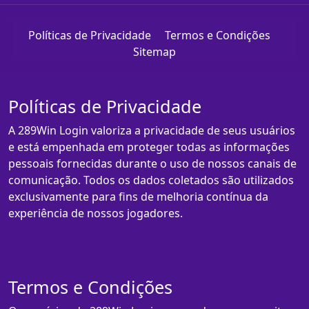
Políticas de Privacidade
Termos e Condições
Sitemap
Políticas de Privacidade
A 289Win Login valoriza a privacidade de seus usuários
e está empenhada em proteger todas as informações
pessoais fornecidas durante o uso de nossos canais de
comunicação. Todos os dados coletados são utilizados
exclusivamente para fins de melhoria contínua da
experiência de nossos jogadores.
Termos e Condições