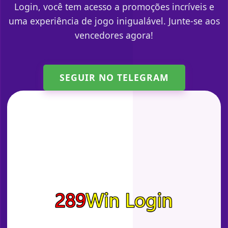
Login, você tem acesso a promoções incríveis e
uma experiência de jogo inigualável. Junte-se aos
vencedores agora!
SEGUIR NO TELEGRAM