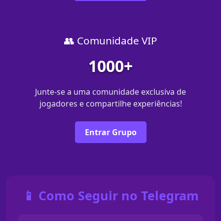
👥 Comunidade VIP
1000+
Junte-se a uma comunidade exclusiva de
jogadores e compartilhe experiências!
Entrar Grupo
📱 Como Seguir no Telegram