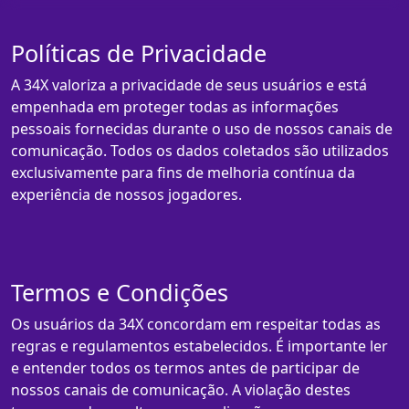
Políticas de Privacidade
A 34X valoriza a privacidade de seus usuários e está
empenhada em proteger todas as informações
pessoais fornecidas durante o uso de nossos canais de
comunicação. Todos os dados coletados são utilizados
exclusivamente para fins de melhoria contínua da
experiência de nossos jogadores.
Termos e Condições
Os usuários da 34X concordam em respeitar todas as
regras e regulamentos estabelecidos. É importante ler
e entender todos os termos antes de participar de
nossos canais de comunicação. A violação destes