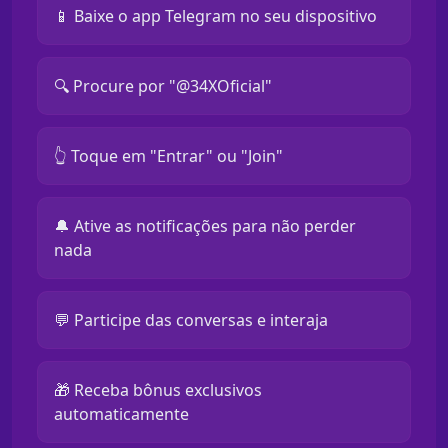
📱 Baixe o app Telegram no seu dispositivo
🔍 Procure por "@34XOficial"
👆 Toque em "Entrar" ou "Join"
🔔 Ative as notificações para não perder
nada
💬 Participe das conversas e interaja
🎁 Receba bônus exclusivos
automaticamente