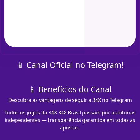
📱 Canal Oficial no Telegram!
📱 Benefícios do Canal
Descubra as vantagens de seguir a 34X no Telegram
Todos os jogos da 34X 34X Brasil passam por auditorias
independentes — transparência garantida em todas as
apostas.