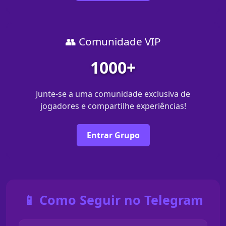
👥 Comunidade VIP
1000+
Junte-se a uma comunidade exclusiva de
jogadores e compartilhe experiências!
Entrar Grupo
📱 Como Seguir no Telegram