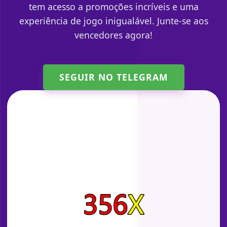
tem acesso a promoções incríveis e uma
experiência de jogo inigualável. Junte-se aos
vencedores agora!
SEGUIR NO TELEGRAM