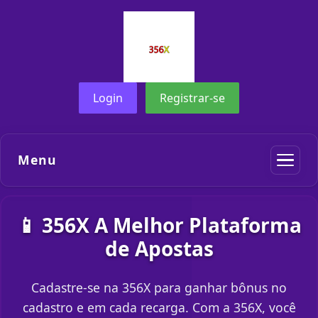
Login
Registrar-se
Menu
📱 356X A Melhor Plataforma
de Apostas
Cadastre-se na 356X para ganhar bônus no
cadastro e em cada recarga. Com a 356X, você