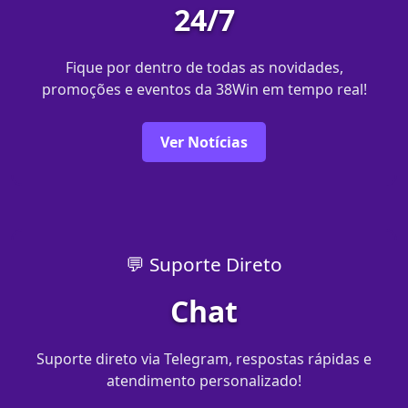
24/7
Fique por dentro de todas as novidades,
promoções e eventos da 38Win em tempo real!
Ver Notícias
💬 Suporte Direto
Chat
Suporte direto via Telegram, respostas rápidas e
atendimento personalizado!