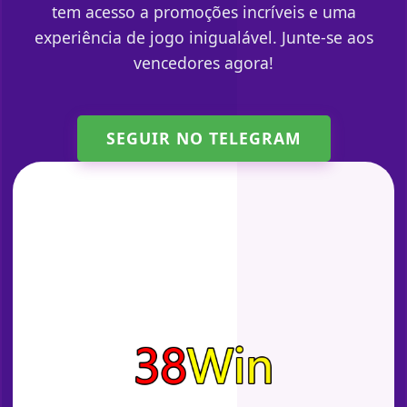
tem acesso a promoções incríveis e uma
experiência de jogo inigualável. Junte-se aos
vencedores agora!
SEGUIR NO TELEGRAM