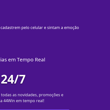
e cadastrem pelo celular e sintam a emoção
cias em Tempo Real
24/7
e todas as novidades, promoções e
a 44Win em tempo real!