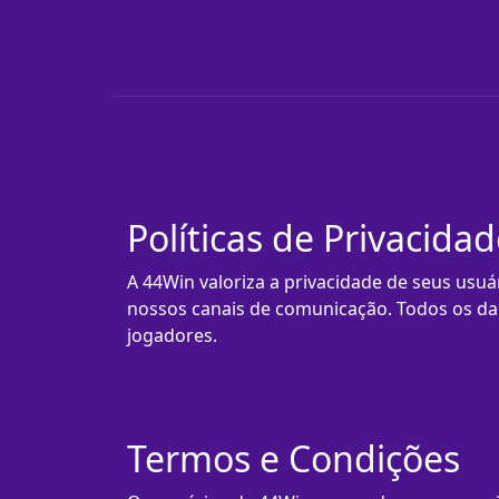
Políticas de Privacida
A 44Win valoriza a privacidade de seus usu
nossos canais de comunicação. Todos os dad
jogadores.
Termos e Condições