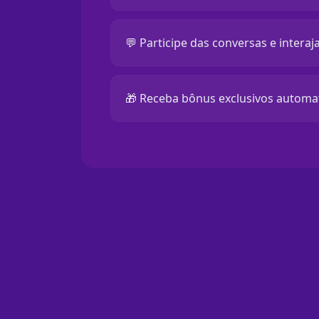
💬 Participe das conversas e interaj
🎁 Receba bônus exclusivos autom