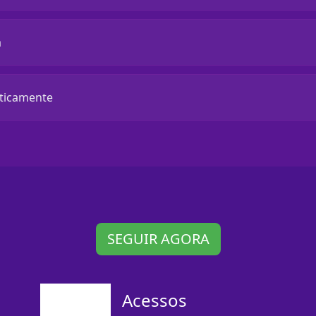
a
aticamente
SEGUIR AGORA
Acessos