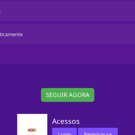
a
aticamente
SEGUIR AGORA
Acessos
Login
Registrar-se