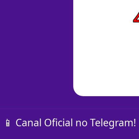
📱 Canal Oficial no Telegram!