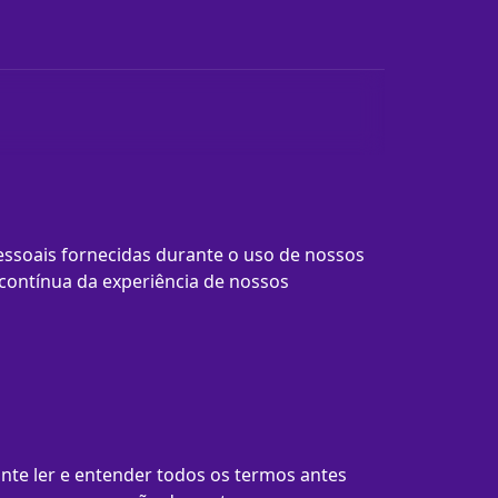
essoais fornecidas durante o uso de nossos
 contínua da experiência de nossos
nte ler e entender todos os termos antes