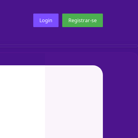
Login
Registrar-se