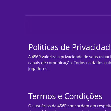
Políticas de Privacida
A 456R valoriza a privacidade de seus usuá
canais de comunicação. Todos os dados cole
jogadores.
Termos e Condições
Os usuários da 456R concordam em respeitar