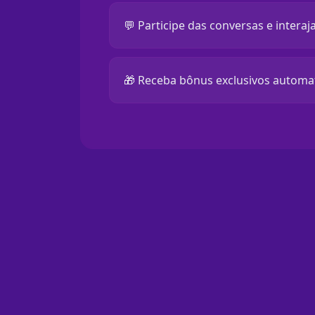
💬 Participe das conversas e interaj
🎁 Receba bônus exclusivos autom