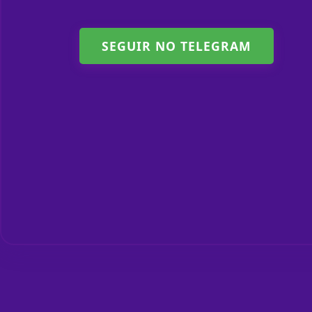
SEGUIR NO TELEGRAM