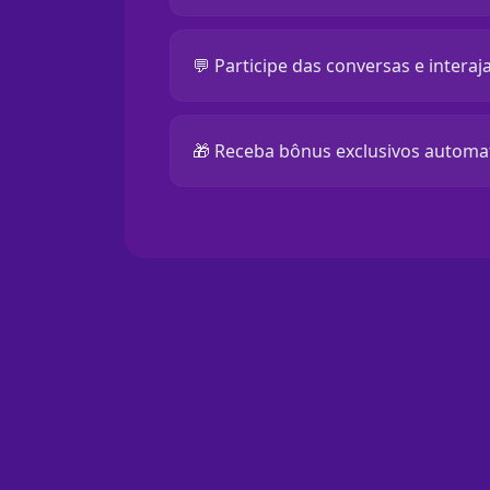
💬 Participe das conversas e interaj
🎁 Receba bônus exclusivos autom