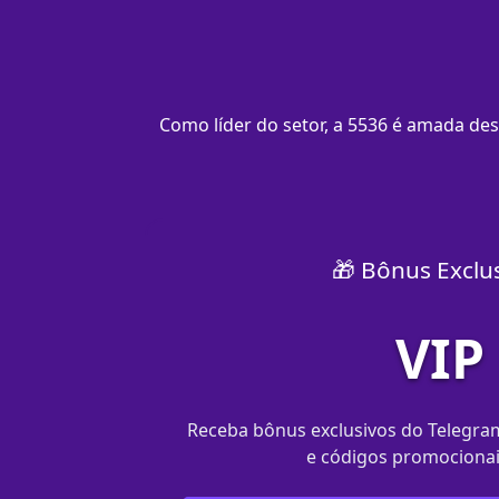
Como líder do setor, a 5536 é amada de
🎁 Bônus Exclu
VIP
Receba bônus exclusivos do Telegra
e códigos promocionai