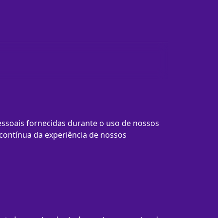
essoais fornecidas durante o uso de nossos
 contínua da experiência de nossos