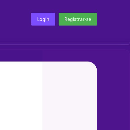
Login
Registrar-se