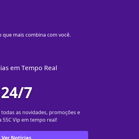
go que mais combina com você.
cias em Tempo Real
24/7
e todas as novidades, promoções e
a 55C Vip em tempo real!
Ver Notícias