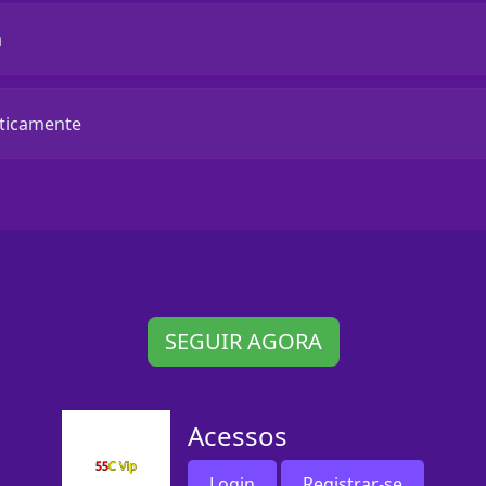
a
aticamente
SEGUIR AGORA
Acessos
Login
Registrar-se