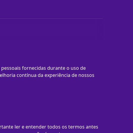
 pessoais fornecidas durante o uso de
elhoria contínua da experiência de nossos
tante ler e entender todos os termos antes