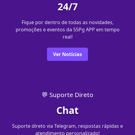
24/7
Fique por dentro de todas as novidades,
promoções e eventos da 55Pg APP em tempo
real!
Ver Notícias
💬 Suporte Direto
Chat
Suporte direto via Telegram, respostas rápidas e
atendimento personalizado!