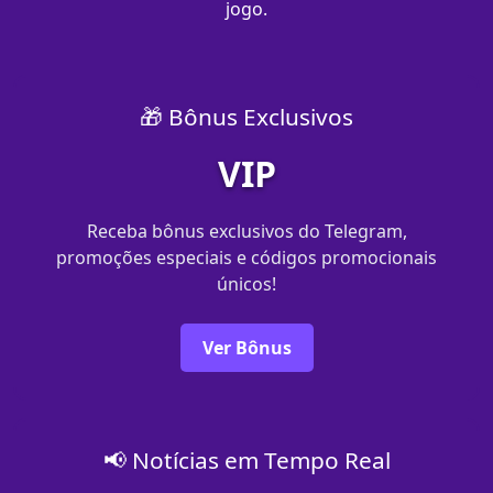
jogo.
🎁 Bônus Exclusivos
VIP
Receba bônus exclusivos do Telegram,
promoções especiais e códigos promocionais
únicos!
Ver Bônus
📢 Notícias em Tempo Real