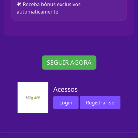
🎁 Receba bônus exclusivos
automaticamente
SEGUIR AGORA
Acessos
Login
Registrar-se