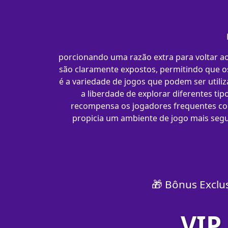
porcionando uma razão extra para voltar 
são claramente expostos, permitindo que os
é a variedade de jogos que podem ser utili
a liberdade de explorar diferentes ti
recompensa os jogadores frequentes com
propicia um ambiente de jogo mais segu
🎁 Bônus Exclu
VIP