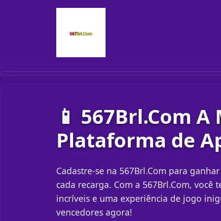
📱 567Brl.Com A
Plataforma de A
Cadastre-se na 567Brl.Com para ganhar
cada recarga. Com a 567Brl.Com, você 
incríveis e uma experiência de jogo inig
vencedores agora!