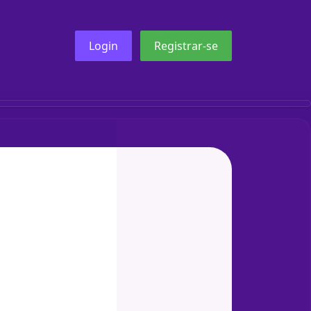
Login
Registrar-se