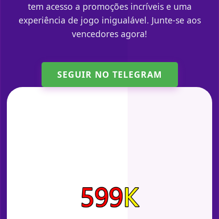
tem acesso a promoções incríveis e uma
experiência de jogo inigualável. Junte-se aos
vencedores agora!
SEGUIR NO TELEGRAM