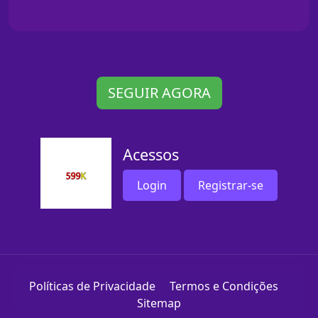
SEGUIR AGORA
Acessos
Login
Registrar-se
Políticas de Privacidade
Termos e Condições
Sitemap