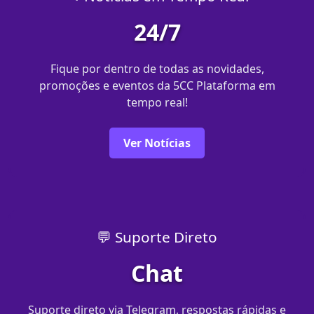
24/7
Fique por dentro de todas as novidades,
promoções e eventos da 5CC Plataforma em
tempo real!
Ver Notícias
💬 Suporte Direto
Chat
Suporte direto via Telegram, respostas rápidas e