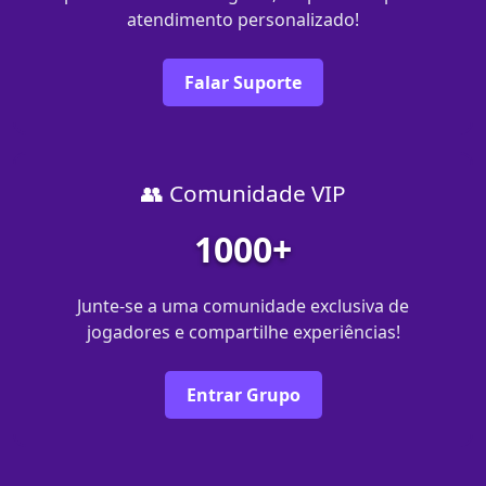
atendimento personalizado!
Falar Suporte
👥 Comunidade VIP
1000+
Junte-se a uma comunidade exclusiva de
jogadores e compartilhe experiências!
Entrar Grupo