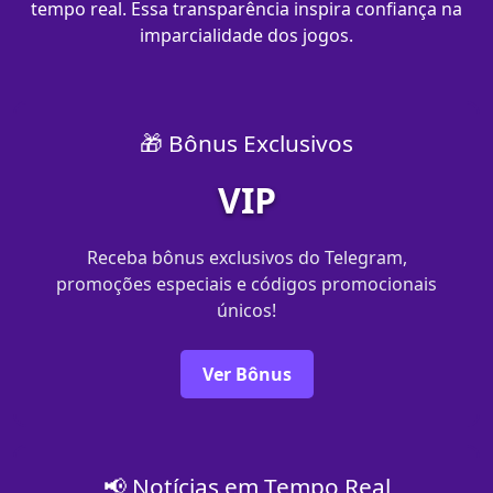
tempo real. Essa transparência inspira confiança na
imparcialidade dos jogos.
🎁 Bônus Exclusivos
VIP
Receba bônus exclusivos do Telegram,
promoções especiais e códigos promocionais
únicos!
Ver Bônus
📢 Notícias em Tempo Real