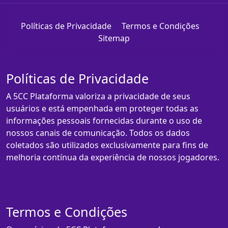
Políticas de Privacidade
Termos e Condições
Sitemap
Políticas de Privacidade
A 5CC Plataforma valoriza a privacidade de seus
usuários e está empenhada em proteger todas as
informações pessoais fornecidas durante o uso de
nossos canais de comunicação. Todos os dados
coletados são utilizados exclusivamente para fins de
melhoria contínua da experiência de nossos jogadores.
Termos e Condições