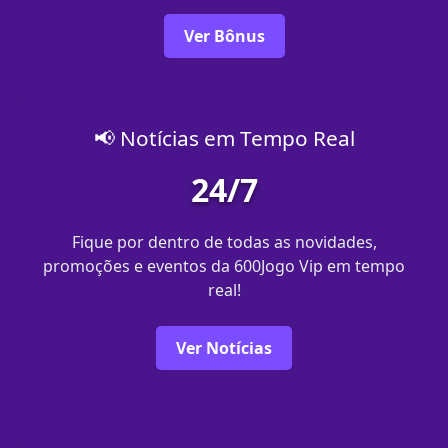
Ver Bônus
📢 Notícias em Tempo Real
24/7
Fique por dentro de todas as novidades,
promoções e eventos da 600Jogo Vip em tempo
real!
Ver Notícias