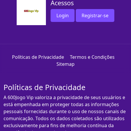
Acessos
Login
Registrar-se
Políticas de Privacidade
Termos e Condições
Sitemap
Políticas de Privacidade
A 600Jogo Vip valoriza a privacidade de seus usuários e
está empenhada em proteger todas as informações
pessoais fornecidas durante o uso de nossos canais de
comunicação. Todos os dados coletados são utilizados
exclusivamente para fins de melhoria contínua da