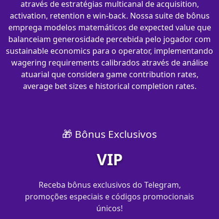
através de estratégias multicanal de acquisition,
activation, retention e win-back. Nossa suite de bônus
emprega modelos matemáticos de expected value que
balanceiam generosidade percebida pelo jogador com
sustainable economics para o operator, implementando
wagering requirements calibrados através de análise
atuarial que considera game contribution rates,
average bet sizes e historical completion rates.
🎁 Bônus Exclusivos
VIP
Receba bônus exclusivos do Telegram,
promoções especiais e códigos promocionais
únicos!