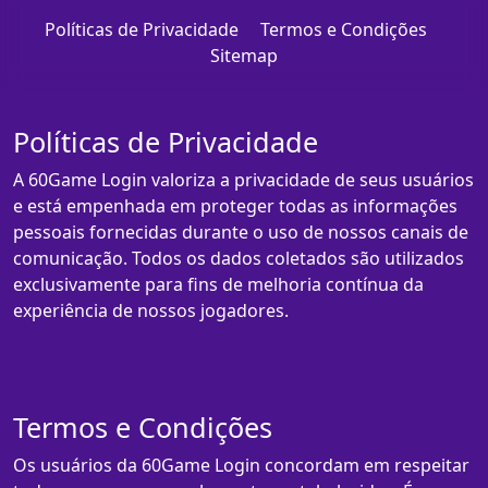
Políticas de Privacidade
Termos e Condições
Sitemap
Políticas de Privacidade
A 60Game Login valoriza a privacidade de seus usuários
e está empenhada em proteger todas as informações
pessoais fornecidas durante o uso de nossos canais de
comunicação. Todos os dados coletados são utilizados
exclusivamente para fins de melhoria contínua da
experiência de nossos jogadores.
Termos e Condições
Os usuários da 60Game Login concordam em respeitar