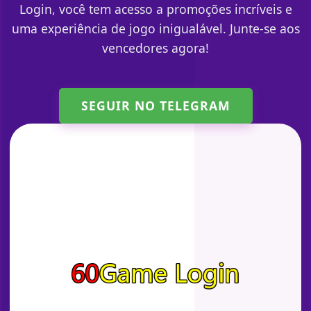
Login, você tem acesso a promoções incríveis e
uma experiência de jogo inigualável. Junte-se aos
vencedores agora!
SEGUIR NO TELEGRAM