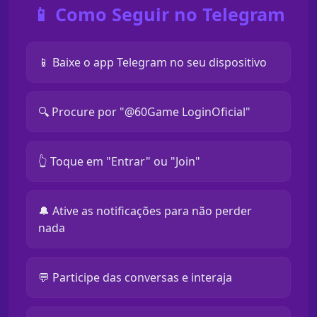
📱 Como Seguir no Telegram
📱 Baixe o app Telegram no seu dispositivo
🔍 Procure por "@60Game LoginOficial"
👆 Toque em "Entrar" ou "Join"
🔔 Ative as notificações para não perder
nada
💬 Participe das conversas e interaja