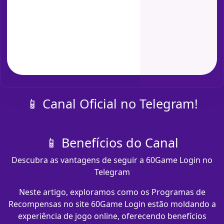
📱 Canal Oficial no Telegram!
📱 Benefícios do Canal
Descubra as vantagens de seguir a 60Game Login no
Telegram
Neste artigo, exploramos como os Programas de
Recompensas no site 60Game Login estão moldando a
experiência de jogo online, oferecendo benefícios