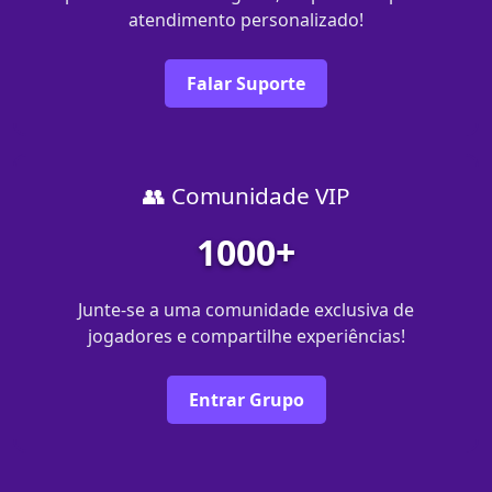
atendimento personalizado!
Falar Suporte
👥 Comunidade VIP
1000+
Junte-se a uma comunidade exclusiva de
jogadores e compartilhe experiências!
Entrar Grupo