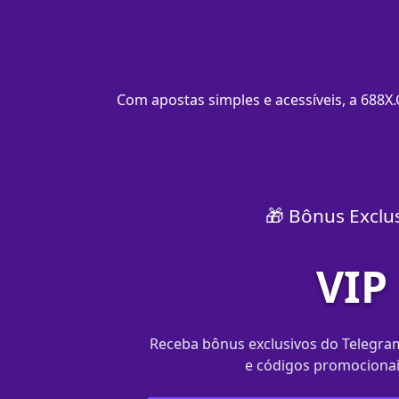
Com apostas simples e acessíveis, a 68
🎁 Bônus Exclu
VIP
Receba bônus exclusivos do Telegra
e códigos promocionai