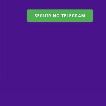
SEGUIR NO TELEGRAM