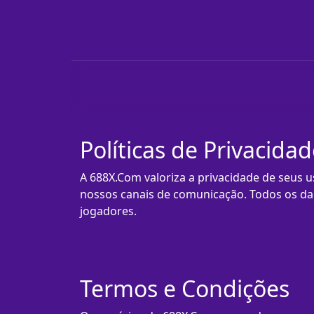
Políticas de Privacida
A 688X.Com valoriza a privacidade de seus 
nossos canais de comunicação. Todos os dad
jogadores.
Termos e Condições