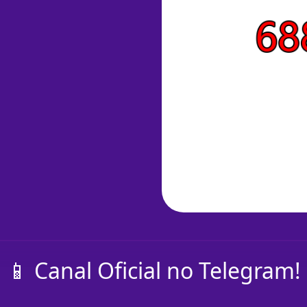
📱 Canal Oficial no Telegram!