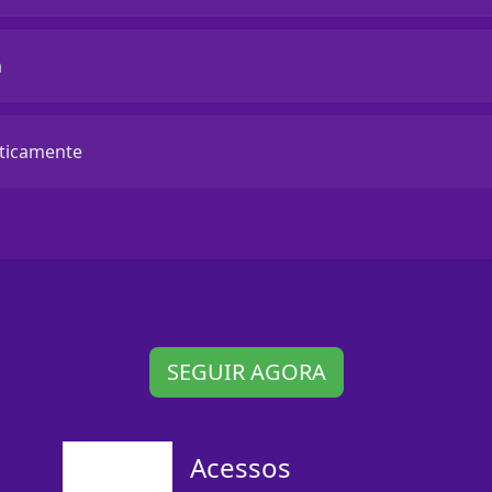
a
aticamente
SEGUIR AGORA
Acessos