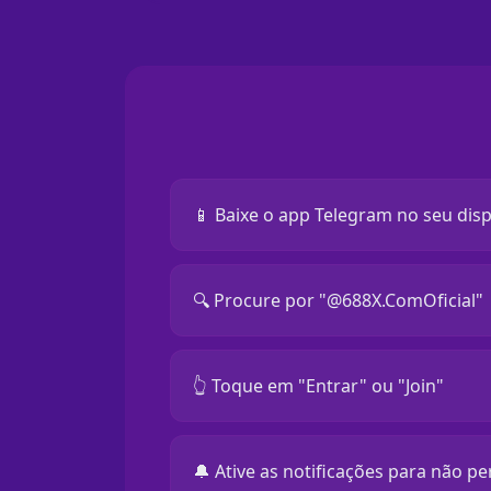
📱 Baixe o app Telegram no seu disp
🔍 Procure por "@688X.ComOficial"
👆 Toque em "Entrar" ou "Join"
🔔 Ative as notificações para não p