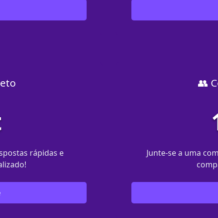
reto
👥 
t
espostas rápidas e
Junte-se a uma com
lizado!
compa
e