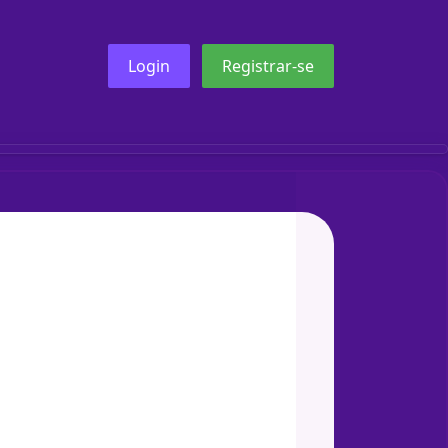
Login
Registrar-se