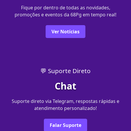
Fique por dentro de todas as novidades,
promoções e eventos da 68Pg em tempo real!
Ver Notícias
💬 Suporte Direto
Chat
Suporte direto via Telegram, respostas rápidas e
atendimento personalizado!
Falar Suporte