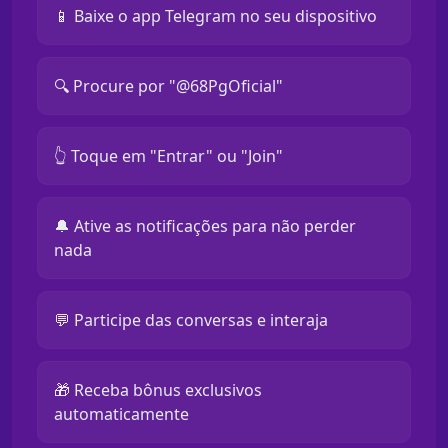
📱 Baixe o app Telegram no seu dispositivo
🔍 Procure por "@68PgOficial"
👆 Toque em "Entrar" ou "Join"
🔔 Ative as notificações para não perder
nada
💬 Participe das conversas e interaja
🎁 Receba bônus exclusivos
automaticamente