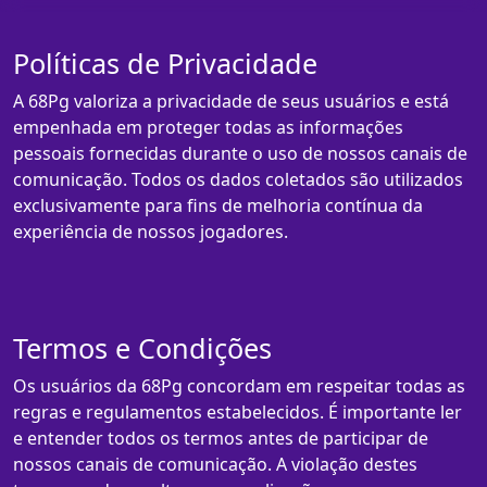
Políticas de Privacidade
A 68Pg valoriza a privacidade de seus usuários e está
empenhada em proteger todas as informações
pessoais fornecidas durante o uso de nossos canais de
comunicação. Todos os dados coletados são utilizados
exclusivamente para fins de melhoria contínua da
experiência de nossos jogadores.
Termos e Condições
Os usuários da 68Pg concordam em respeitar todas as
regras e regulamentos estabelecidos. É importante ler
e entender todos os termos antes de participar de
nossos canais de comunicação. A violação destes