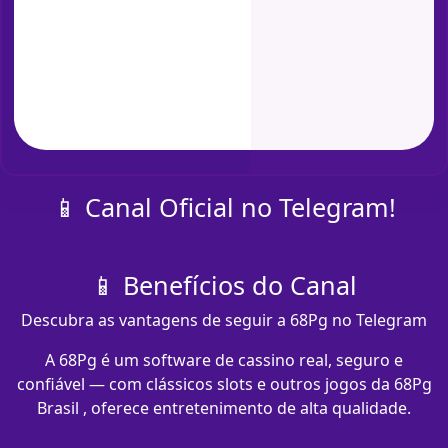
📱 Canal Oficial no Telegram!
📱 Benefícios do Canal
Descubra as vantagens de seguir a 68Pg no Telegram
A 68Pg é um software de cassino real, seguro e
confiável — com clássicos slots e outros jogos da 68Pg
Brasil , oferece entretenimento de alta qualidade.