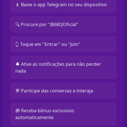
📱 Baixe o app Telegram no seu dispositivo
🔍 Procure por "@68QOficial"
👆 Toque em "Entrar" ou "Join"
🔔 Ative as notificações para não perder
nada
💬 Participe das conversas e interaja
🎁 Receba bônus exclusivos
automaticamente