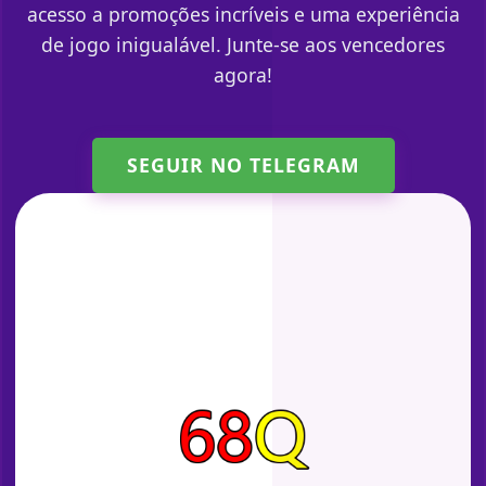
acesso a promoções incríveis e uma experiência
de jogo inigualável. Junte-se aos vencedores
agora!
SEGUIR NO TELEGRAM