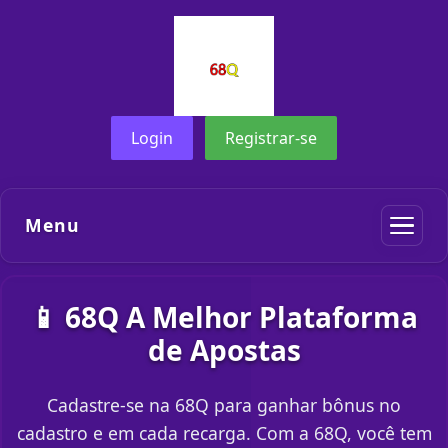
Login
Registrar-se
Menu
📱 68Q A Melhor Plataforma
de Apostas
Cadastre-se na 68Q para ganhar bônus no
cadastro e em cada recarga. Com a 68Q, você tem