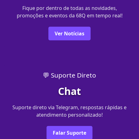
Fique por dentro de todas as novidades,
promoções e eventos da 68Q em tempo real!
Ver Notícias
💬 Suporte Direto
Chat
Suporte direto via Telegram, respostas rápidas e
atendimento personalizado!
Falar Suporte