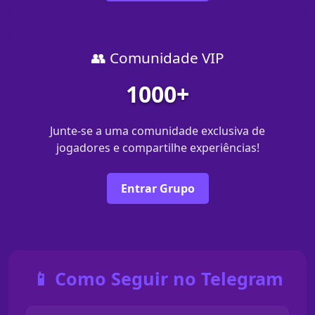
👥 Comunidade VIP
1000+
Junte-se a uma comunidade exclusiva de
jogadores e compartilhe experiências!
Entrar Grupo
📱 Como Seguir no Telegram