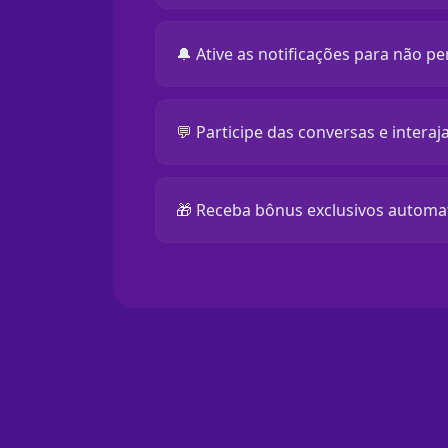
🔔 Ative as notificações para não p
💬 Participe das conversas e interaj
🎁 Receba bônus exclusivos autom