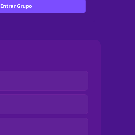
Entrar Grupo