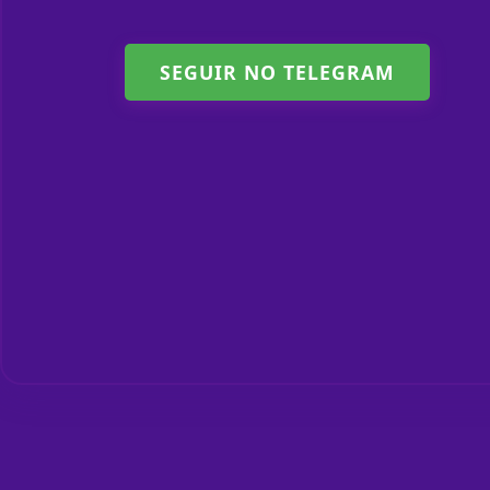
SEGUIR NO TELEGRAM