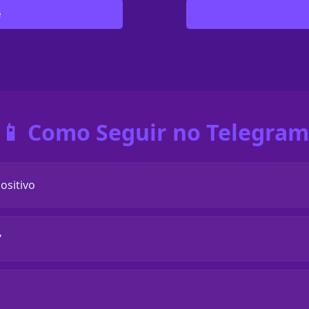
e
📱 Como Seguir no Telegram
ositivo
"