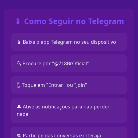
📱 Como Seguir no Telegram
📱 Baixe o app Telegram no seu dispositivo
🔍 Procure por "@718BrOficial"
👆 Toque em "Entrar" ou "Join"
🔔 Ative as notificações para não perder
nada
💬 Participe das conversas e interaja