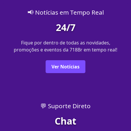
📢 Notícias em Tempo Real
24/7
Fique por dentro de todas as novidades,
promoções e eventos da 718Br em tempo real!
Ver Notícias
💬 Suporte Direto
Chat