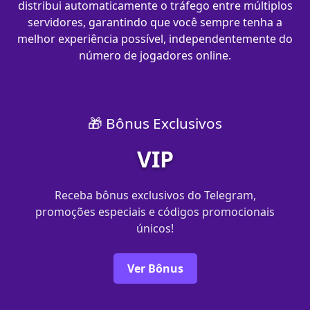
distribui automaticamente o tráfego entre múltiplos
servidores, garantindo que você sempre tenha a
melhor experiência possível, independentemente do
número de jogadores online.
🎁 Bônus Exclusivos
VIP
Receba bônus exclusivos do Telegram,
promoções especiais e códigos promocionais
únicos!
Ver Bônus