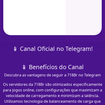
📱 Canal Oficial no Telegram!
📱 Benefícios do Canal
Descubra as vantagens de seguir a 718Br no Telegram
Os servidores da 718Br são otimizados especificamente
para jogos online, com configurações que maximizam a
velocidade de carregamento e minimizam a latência.
Utilizamos tecnologia de balanceamento de carga que