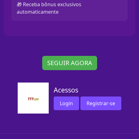
🎁 Receba bônus exclusivos
automaticamente
SEGUIR AGORA
Acessos
Login
Registrar-se