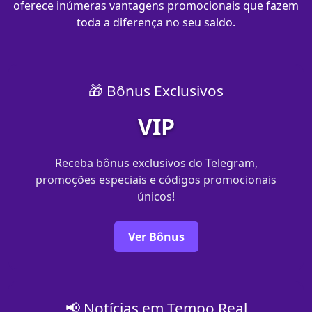
oferece inúmeras vantagens promocionais que fazem
toda a diferença no seu saldo.
🎁 Bônus Exclusivos
VIP
Receba bônus exclusivos do Telegram,
promoções especiais e códigos promocionais
únicos!
Ver Bônus
📢 Notícias em Tempo Real