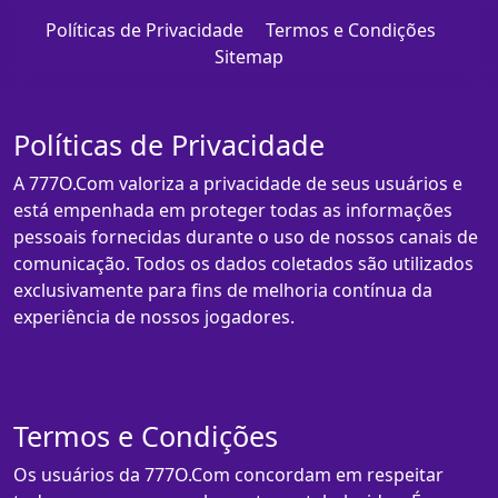
Políticas de Privacidade
Termos e Condições
Sitemap
Políticas de Privacidade
A 777O.Com valoriza a privacidade de seus usuários e
está empenhada em proteger todas as informações
pessoais fornecidas durante o uso de nossos canais de
comunicação. Todos os dados coletados são utilizados
exclusivamente para fins de melhoria contínua da
experiência de nossos jogadores.
Termos e Condições
Os usuários da 777O.Com concordam em respeitar