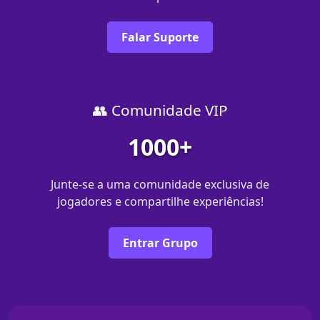
Falar Suporte
👥 Comunidade VIP
1000+
Junte-se a uma comunidade exclusiva de
jogadores e compartilhe experiências!
Entrar Grupo