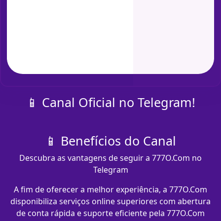
📱 Canal Oficial no Telegram!
📱 Benefícios do Canal
Descubra as vantagens de seguir a 777O.Com no
Telegram
A fim de oferecer a melhor experiência, a 777O.Com
disponibiliza serviços online superiores com abertura
de conta rápida e suporte eficiente pela 777O.Com