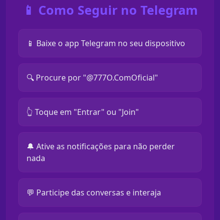
📱 Como Seguir no Telegram
📱 Baixe o app Telegram no seu dispositivo
🔍 Procure por "@777O.ComOficial"
👆 Toque em "Entrar" ou "Join"
🔔 Ative as notificações para não perder
nada
💬 Participe das conversas e interaja