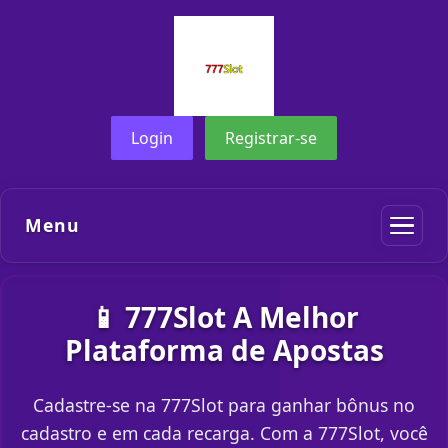
Login
Registrar-se
Menu
📱 777Slot A Melhor
Plataforma de Apostas
Cadastre-se na 777Slot para ganhar bônus no
cadastro e em cada recarga. Com a 777Slot, você