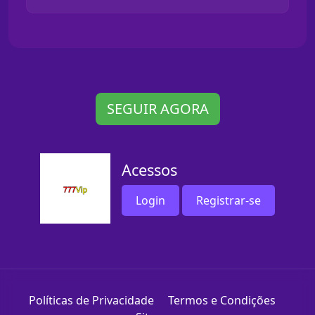
SEGUIR AGORA
Acessos
Login
Registrar-se
Políticas de Privacidade
Termos e Condições