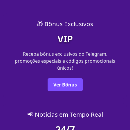
🎁 Bônus Exclusivos
VIP
Receba bônus exclusivos do Telegram,
promoções especiais e códigos promocionais
únicos!
Ver Bônus
📢 Notícias em Tempo Real
24/7