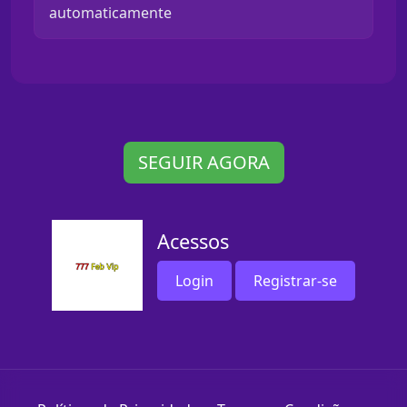
automaticamente
SEGUIR AGORA
Acessos
Login
Registrar-se