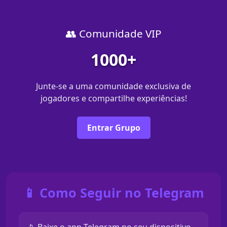
👥 Comunidade VIP
1000+
Junte-se a uma comunidade exclusiva de
jogadores e compartilhe experiências!
Entrar Grupo
📱 Como Seguir no Telegram