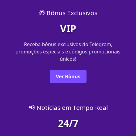
🎁 Bônus Exclusivos
VIP
Receba bônus exclusivos do Telegram,
promoções especiais e códigos promocionais
únicos!
Ver Bônus
📢 Notícias em Tempo Real
24/7