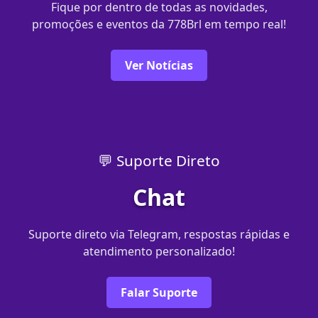
Fique por dentro de todas as novidades,
promoções e eventos da 778Brl em tempo real!
Ver Notícias
💬 Suporte Direto
Chat
Suporte direto via Telegram, respostas rápidas e
atendimento personalizado!
Falar Suporte