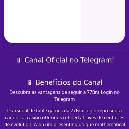
📱 Canal Oficial no Telegram!
📱 Benefícios do Canal
Descubra as vantagens de seguir a 77Bra Login no
Telegram
O arsenal de table games da 77Bra Login representa
canonical casino offerings refined através de centuries
de evolution, cada um presenting unique mathematical