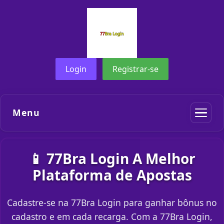
Login
Registrar-se
Menu
📱 77Bra Login A Melhor
Plataforma de Apostas
Cadastre-se na 77Bra Login para ganhar bônus no
cadastro e em cada recarga. Com a 77Bra Login,