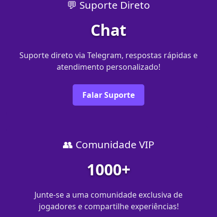
💬 Suporte Direto
Chat
Suporte direto via Telegram, respostas rápidas e
atendimento personalizado!
Falar Suporte
👥 Comunidade VIP
1000+
Junte-se a uma comunidade exclusiva de
jogadores e compartilhe experiências!