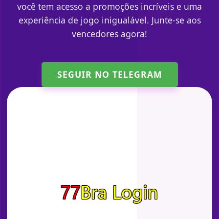
você tem acesso a promoções incríveis e uma
experiência de jogo inigualável. Junte-se aos
vencedores agora!
SEGUIR NO TELEGRAM