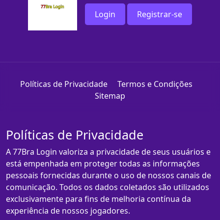
Login
Registrar-se
Políticas de Privacidade
Termos e Condições
Sitemap
Políticas de Privacidade
A 77Bra Login valoriza a privacidade de seus usuários e
está empenhada em proteger todas as informações
pessoais fornecidas durante o uso de nossos canais de
comunicação. Todos os dados coletados são utilizados
exclusivamente para fins de melhoria contínua da
experiência de nossos jogadores.