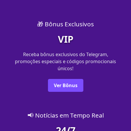
🎁 Bônus Exclusivos
VIP
Receba bônus exclusivos do Telegram,
promoções especiais e códigos promocionais
únicos!
Ver Bônus
📢 Notícias em Tempo Real
24/7