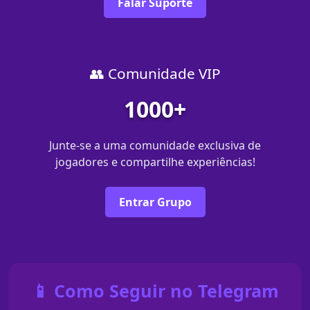
Falar Suporte
👥 Comunidade VIP
1000+
Junte-se a uma comunidade exclusiva de
jogadores e compartilhe experiências!
Entrar Grupo
📱 Como Seguir no Telegram