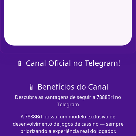
📱 Canal Oficial no Telegram!
📱 Benefícios do Canal
Descubra as vantagens de seguir a 7888Brl no
Telegram
A 7888Brl possui um modelo exclusivo de
desenvolvimento de jogos de cassino — sempre
priorizando a experiência real do jogador.