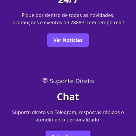
Fique por dentro de todas as novidades,
promoções e eventos da 7888Brl em tempo real!
Ver Notícias
💬 Suporte Direto
Chat
Suporte direto via Telegram, respostas rápidas e
atendimento personalizado!