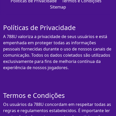
Políticas de Privacidade
Termos e Condições
Sitemap
Políticas de Privacidade
A 788U valoriza a privacidade de seus usuários e está
empenhada em proteger todas as informações
pessoais fornecidas durante o uso de nossos canais de
comunicação. Todos os dados coletados são utilizados
exclusivamente para fins de melhoria contínua da
experiência de nossos jogadores.
Termos e Condições
Os usuários da 788U concordam em respeitar todas as
regras e regulamentos estabelecidos. É importante ler