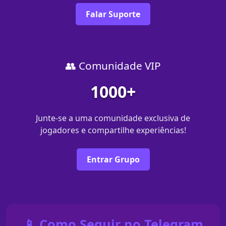
Falar Suporte
👥 Comunidade VIP
1000+
Junte-se a uma comunidade exclusiva de
jogadores e compartilhe experiências!
Entrar Grupo
📱 Como Seguir no Telegram