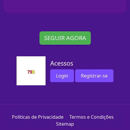
SEGUIR AGORA
Acessos
Login
Registrar-se
Políticas de Privacidade
Termos e Condições
Sitemap