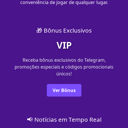
conveniência de jogar de qualquer lugar.
🎁 Bônus Exclusivos
VIP
Receba bônus exclusivos do Telegram,
promoções especiais e códigos promocionais
únicos!
Ver Bônus
📢 Notícias em Tempo Real