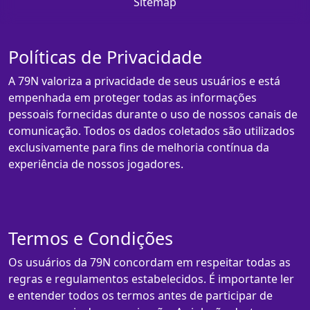
Sitemap
Políticas de Privacidade
A 79N valoriza a privacidade de seus usuários e está
empenhada em proteger todas as informações
pessoais fornecidas durante o uso de nossos canais de
comunicação. Todos os dados coletados são utilizados
exclusivamente para fins de melhoria contínua da
experiência de nossos jogadores.
Termos e Condições
Os usuários da 79N concordam em respeitar todas as
regras e regulamentos estabelecidos. É importante ler
e entender todos os termos antes de participar de