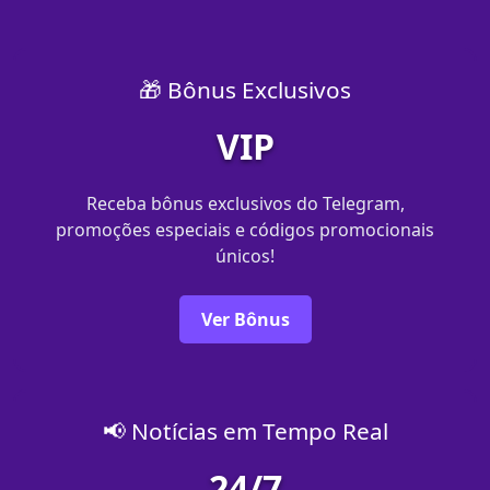
🎁 Bônus Exclusivos
VIP
Receba bônus exclusivos do Telegram,
promoções especiais e códigos promocionais
únicos!
Ver Bônus
📢 Notícias em Tempo Real
24/7