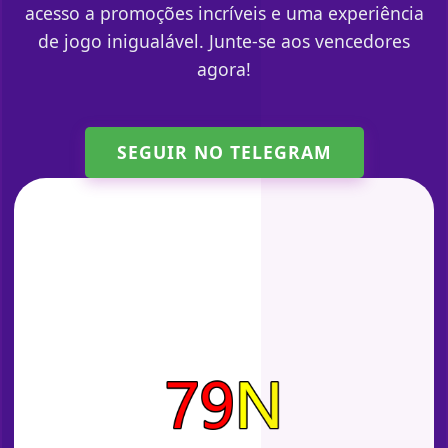
acesso a promoções incríveis e uma experiência
de jogo inigualável. Junte-se aos vencedores
agora!
SEGUIR NO TELEGRAM