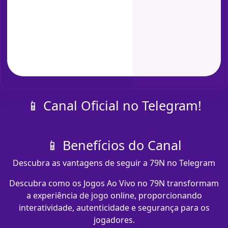
📱 Canal Oficial no Telegram!
📱 Benefícios do Canal
Descubra as vantagens de seguir a 79N no Telegram
Descubra como os Jogos Ao Vivo no 79N transformam
a experiência de jogo online, proporcionando
interatividade, autenticidade e segurança para os
jogadores.