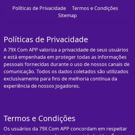
Políticas de Privacidade
Termos e Condições
Sitemap
Políticas de Privacidade
A 79X Com APP valoriza a privacidade de seus usuários
e está empenhada em proteger todas as informações
pessoais fornecidas durante o uso de nossos canais de
comunicação. Todos os dados coletados são utilizados
exclusivamente para fins de melhoria contínua da
experiência de nossos jogadores.
Termos e Condições
Os usuários da 79X Com APP concordam em respeitar