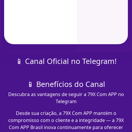
📱 Canal Oficial no Telegram!
📱 Benefícios do Canal
Descubra as vantagens de seguir a 79X Com APP no
Telegram
Desde sua criação, a 79X Com APP mantém o
compromisso com o cliente e a integridade — a 79X
Com APP Brasil inova continuamente para oferecer