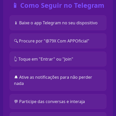
📱 Como Seguir no Telegram
📱 Baixe o app Telegram no seu dispositivo
🔍 Procure por "@79X Com APPOficial"
👆 Toque em "Entrar" ou "Join"
🔔 Ative as notificações para não perder
nada
💬 Participe das conversas e interaja