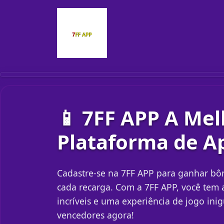
📱 7FF APP A Mel
Plataforma de A
Cadastre-se na 7FF APP para ganhar bô
cada recarga. Com a 7FF APP, você tem
incríveis e uma experiência de jogo inig
vencedores agora!