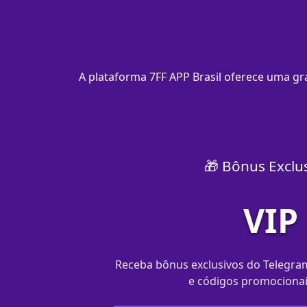
A plataforma 7FF APP Brasil oferece uma gr
🎁 Bônus Exclu
VIP
Receba bônus exclusivos do Telegra
e códigos promocionai