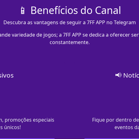
📱 Benefícios do Canal
Descubra as vantagens de seguir a 7FF APP no Telegram
ande variedade de jogos; a 7FF APP se dedica a oferecer se
constantemente.
sivos
📢 Notí
m, promoções especiais
Fique por dentro d
s únicos!
eventos d