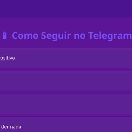
📱 Como Seguir no Telegram
ositivo
erder nada