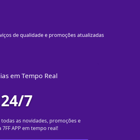
rviços de qualidade e promoções atualizadas
cias em Tempo Real
24/7
e todas as novidades, promoções e
a 7FF APP em tempo real!