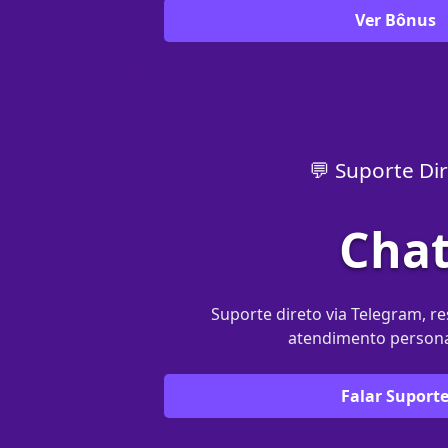
Ver Bônus
💬 Suporte Di
Cha
Suporte direto via Telegram, r
atendimento persona
Falar Suport