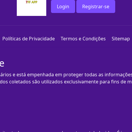
Login
Registrar-se
Políticas de Privacidade
Termos e Condições
Sitemap
de
suários e está empenhada em proteger todas as informações
os coletados são utilizados exclusivamente para fins de m