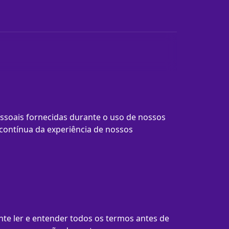
ssoais fornecidas durante o uso de nossos
 contínua da experiência de nossos
te ler e entender todos os termos antes de