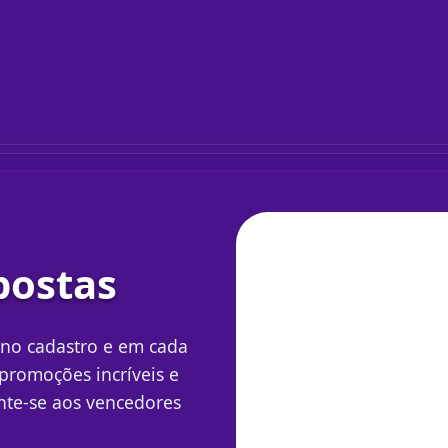
postas
no cadastro e em cada
promoções incríveis e
unte-se aos vencedores