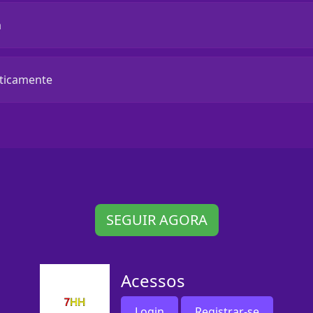
a
aticamente
SEGUIR AGORA
Acessos
Login
Registrar-se