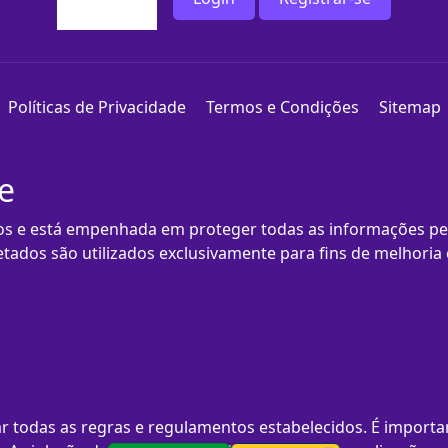
Políticas de Privacidade
Termos e Condições
Sitemap
de
rios e está empenhada em proteger todas as informações pe
tados são utilizados exclusivamente para fins de melhoria
todas as regras e regulamentos estabelecidos. É importan