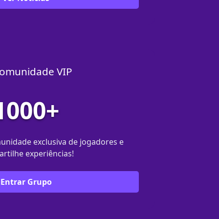
Comunidade VIP
1000+
unidade exclusiva de jogadores e
rtilhe experiências!
Entrar Grupo