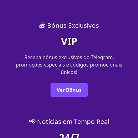
🎁 Bônus Exclusivos
VIP
Receba bônus exclusivos do Telegram,
promoções especiais e códigos promocionais
únicos!
Ver Bônus
📢 Notícias em Tempo Real
24/7