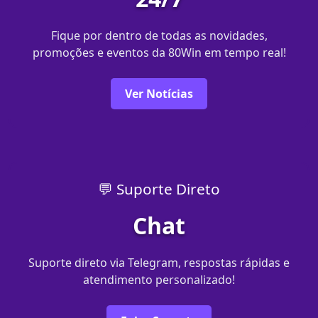
Fique por dentro de todas as novidades,
promoções e eventos da 80Win em tempo real!
Ver Notícias
💬 Suporte Direto
Chat
Suporte direto via Telegram, respostas rápidas e
atendimento personalizado!