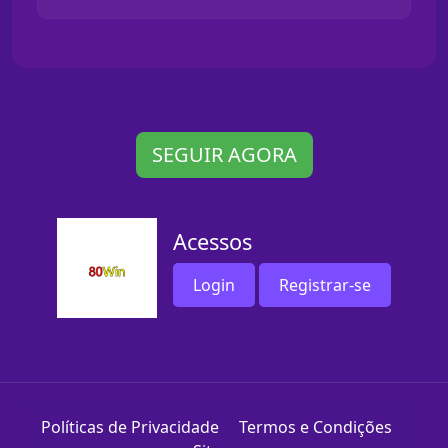
SEGUIR AGORA
Acessos
Login
Registrar-se
Políticas de Privacidade
Termos e Condições