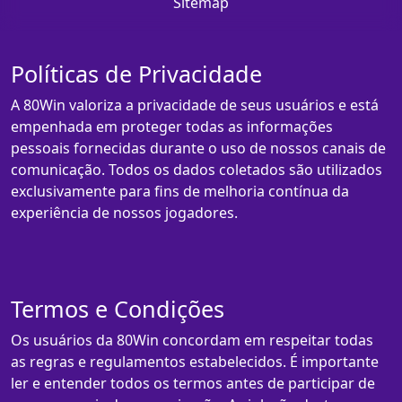
Sitemap
Políticas de Privacidade
A 80Win valoriza a privacidade de seus usuários e está
empenhada em proteger todas as informações
pessoais fornecidas durante o uso de nossos canais de
comunicação. Todos os dados coletados são utilizados
exclusivamente para fins de melhoria contínua da
experiência de nossos jogadores.
Termos e Condições
Os usuários da 80Win concordam em respeitar todas
as regras e regulamentos estabelecidos. É importante
ler e entender todos os termos antes de participar de