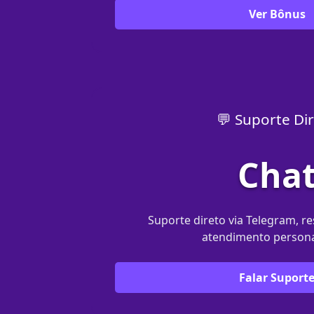
Ver Bônus
💬 Suporte Di
Cha
Suporte direto via Telegram, r
atendimento persona
Falar Suport