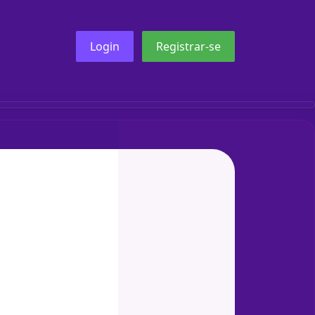
Login
Registrar-se