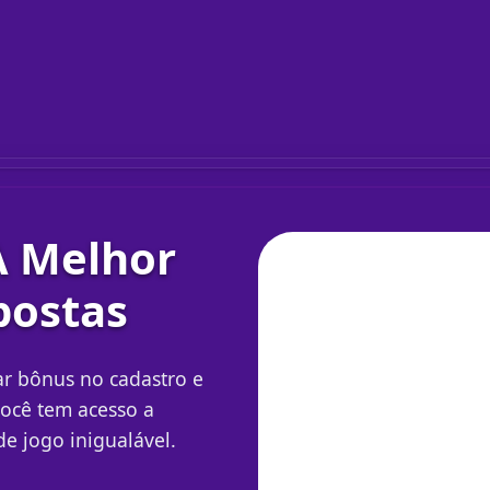
A Melhor
postas
ar bônus no cadastro e
você tem acesso a
e jogo inigualável.