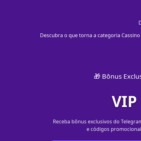
D
Descubra o que torna a categoria Cassino 
🎁 Bônus Exclu
VIP
Receba bônus exclusivos do Telegra
e códigos promocionai