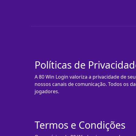
Políticas de Privacida
A 80 Win Login valoriza a privacidade de s
nossos canais de comunicação. Todos os dad
jogadores.
Termos e Condições