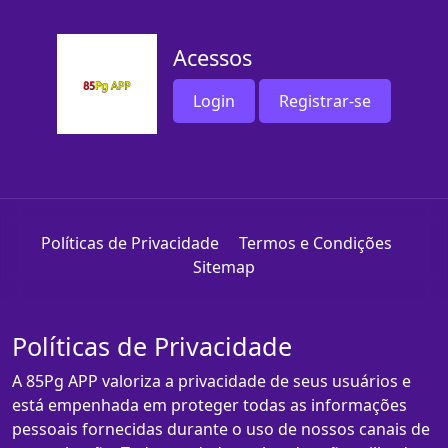
Acessos
Login
Registrar-se
Políticas de Privacidade
Termos e Condições
Sitemap
Políticas de Privacidade
A 85Pg APP valoriza a privacidade de seus usuários e
está empenhada em proteger todas as informações
pessoais fornecidas durante o uso de nossos canais de