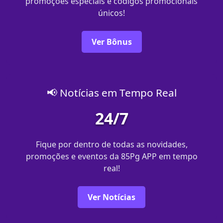
promoções especiais e códigos promocionais
únicos!
Ver Bônus
📢 Notícias em Tempo Real
24/7
Fique por dentro de todas as novidades,
promoções e eventos da 85Pg APP em tempo
real!
Ver Notícias