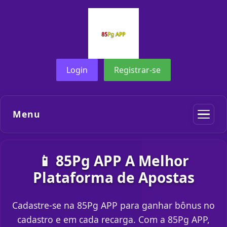
Login
Registrar-se
Menu
📱 85Pg APP A Melhor
Plataforma de Apostas
Cadastre-se na 85Pg APP para ganhar bônus no
cadastro e em cada recarga. Com a 85Pg APP,