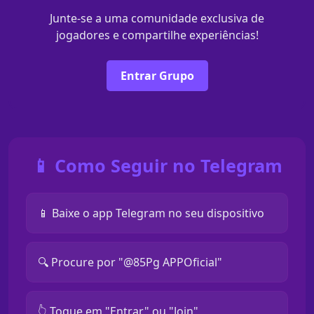
Junte-se a uma comunidade exclusiva de
jogadores e compartilhe experiências!
Entrar Grupo
📱 Como Seguir no Telegram
📱 Baixe o app Telegram no seu dispositivo
🔍 Procure por "@85Pg APPOficial"
👆 Toque em "Entrar" ou "Join"